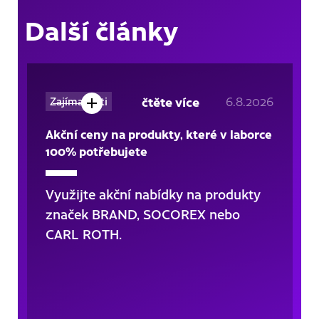
Další články
čtěte více
6.8.2026
Zajímavosti
Akční ceny na produkty, které v laborce
100% potřebujete
Využijte akční nabídky na produkty
značek BRAND, SOCOREX nebo
CARL ROTH.