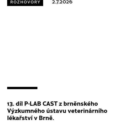
2.7.2026
ROZHOVORY
13. díl P-LAB CAST z brněnského
Výzkumného ústavu veterinárního
lékařství v Brně.