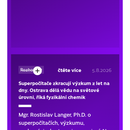
čtěte více
5.8.2026
Rozhovory
Superpočítače zkracují výzkum z let na
dny. Ostrava dělá vědu na světové
úrovni, říká fyzikální chemik
Mgr. Rostislav Langer, Ph.D. o
superpočítačích, výzkumu,