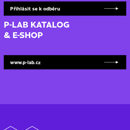
Přihlásit se k odběru
P-LAB KATALOG
& E-SHOP
www.p-lab.cz