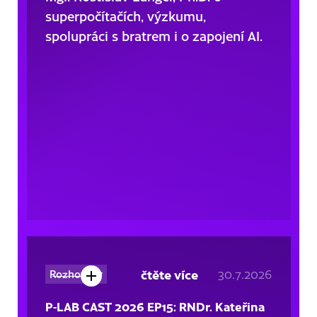
superpočítačích, výzkumu,
spolupráci s bratrem i o zapojení AI.
čtěte více
30.7.2026
Rozhovory
P-LAB CAST 2026 EP15: RNDr. Kateřina