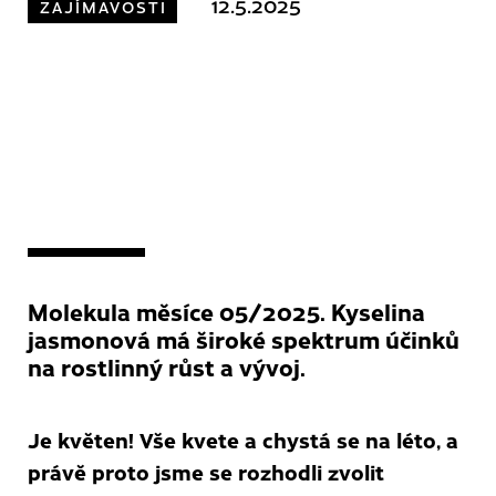
12.5.2025
ZAJÍMAVOSTI
Molekula měsíce 05/2025. Kyselina
jasmonová má široké spektrum účinků
na rostlinný růst a vývoj.
Je květen! Vše kvete a chystá se na léto, a
právě proto jsme se rozhodli zvolit