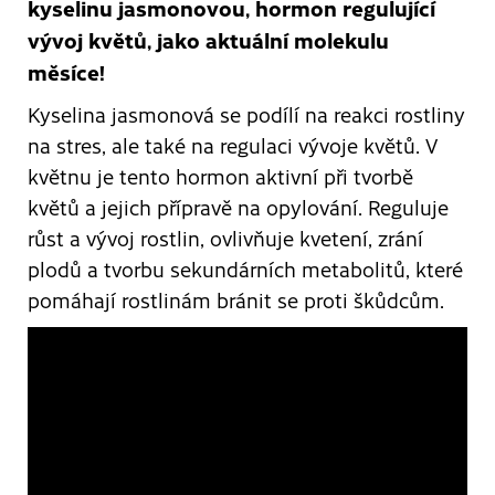
kyselinu jasmonovou, hormon regulující
vývoj květů, jako aktuální molekulu
měsíce!
Kyselina jasmonová se podílí na reakci rostliny
na stres, ale také na regulaci vývoje květů. V
květnu je tento hormon aktivní při tvorbě
květů a jejich přípravě na opylování. Reguluje
růst a vývoj rostlin, ovlivňuje kvetení, zrání
plodů a tvorbu sekundárních metabolitů, které
pomáhají rostlinám bránit se proti škůdcům.