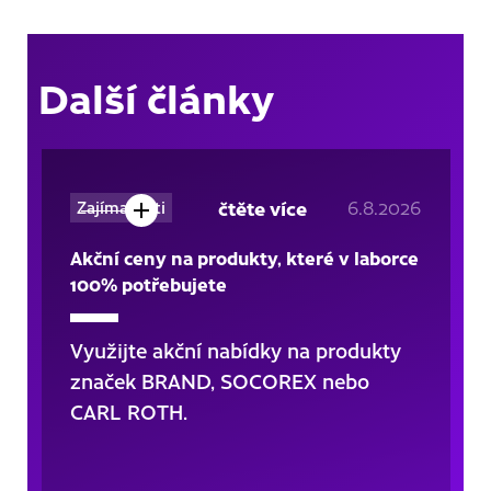
Další články
čtěte více
6.8.2026
Zajímavosti
Akční ceny na produkty, které v laborce
100% potřebujete
Využijte akční nabídky na produkty
značek BRAND, SOCOREX nebo
CARL ROTH.