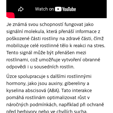
Je známá svou schopností fungovat jako
signální molekula, která přenáší informace z
poškozené části rostliny na zdravé části, čímž
mobilizuje celé rostlinné tělo k reakci na stres.
Tento signál může být přenášen mezi
rostlinami, což umožňuje vytvoření obranné
odpovědi i u sousedních rostlin.
Úzce spolupracuje s dalšími rostlinnými
hormony, jako jsou auxiny, gibereliny a
kyselina abscisová (ABA). Tato interakce
pomáhá rostlinám optimalizovat růst v
náročných podmínkách, například při ochraně
před herbivory nebo ve chvílích sucha.