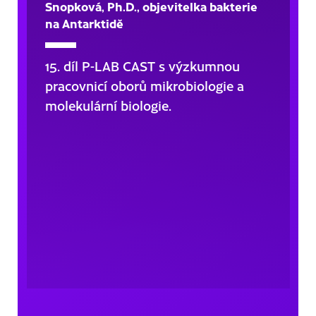
Snopková, Ph.D., objevitelka bakterie
na Antarktidě
15. díl P-LAB CAST s výzkumnou
pracovnicí oborů mikrobiologie a
molekulární biologie.