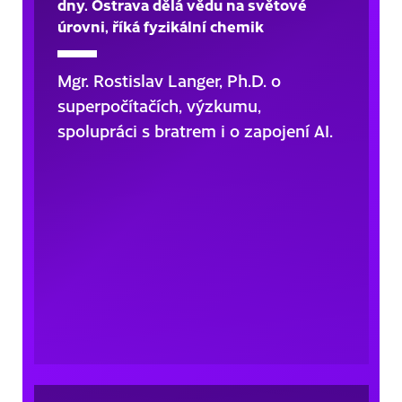
dny. Ostrava dělá vědu na světové
úrovni, říká fyzikální chemik
Mgr. Rostislav Langer, Ph.D. o
superpočítačích, výzkumu,
spolupráci s bratrem i o zapojení AI.