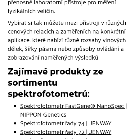
přenosné laboratorní přístroje pro měření
fyzikálních veličin.
Vybírat si tak můžete mezi přístroji v různých
cenových relacích a zaměřeních na konkrétní
aplikace. které nabízí různé rozsahy vlnových
délek, šířky pásma nebo způsoby ovládání a
zobrazování naměřených výsledků.
Zajímavé produkty ze
sortimentu
spektrofotometrů:
Spektrofotometr FastGene® NanoSpec |
NIPPON Genetics
Spektrofotometr řady 74 | JENWAY
Spektrofotometr řady 72 | JENWAY