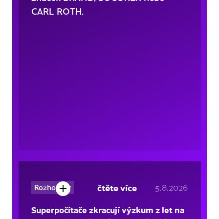
CARL ROTH.
čtěte více
5.8.2026
Rozhovory
Superpočítače zkracují výzkum z let na