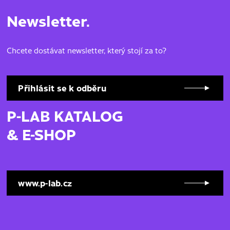
Newsletter.
Chcete dostávat newsletter, který stojí za to?
Přihlásit se k odběru
P-LAB KATALOG
& E-SHOP
www.p-lab.cz