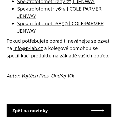
Spektrofotometr řady 73 | JENWAY
Spektrofotometr 7615 | COLE-PARMER
JENWAY
Spektrofotometr 6850 | COLE-PARMER
JENWAY
Pokud potřebujete poradit, neváhejte se ozvat
na
info@p-lab.cz
a kolegové pomohou se
specifikací produktu na základě vašich potřeb.
Autor: Vojtěch Pres, Ondřej Vik
Zpět na novinky