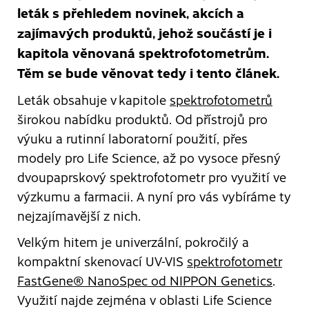
leták s přehledem novinek, akcích a
zajímavých produktů, jehož součástí je i
kapitola věnovaná spektrofotometrům.
Těm se bude věnovat tedy i tento článek.
Leták obsahuje v kapitole
spektrofotometrů
širokou nabídku produktů. Od přístrojů pro
výuku a rutinní laboratorní použití, přes
modely pro Life Science, až po vysoce přesný
dvoupaprskový spektrofotometr pro využití ve
výzkumu a farmacii. A nyní pro vás vybíráme ty
nejzajímavější z nich.
Velkým hitem je univerzální, pokročilý a
kompaktní skenovací UV-VIS
spektrofotometr
FastGene® NanoSpec od NIPPON Genetics
.
Využití najde zejména v oblasti Life Science