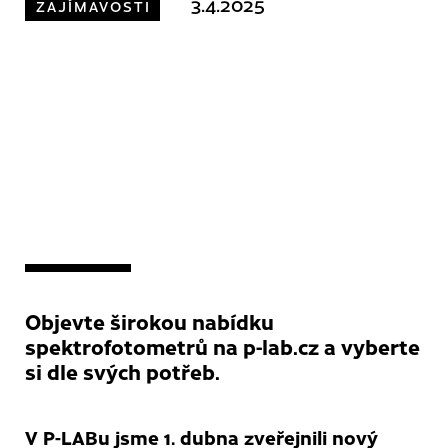
3.4.2025
ZAJÍMAVOSTI
Objevte širokou nabídku
spektrofotometrů na p-lab.cz a vyberte
si dle svých potřeb.
V P-LABu jsme 1. dubna zveřejnili nový