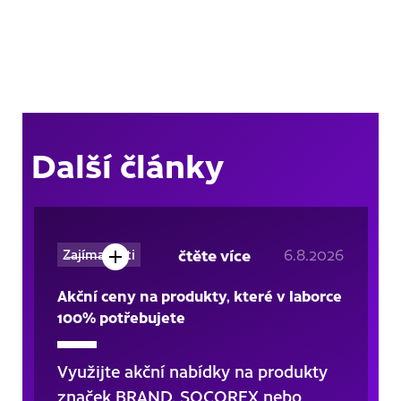
Další články
čtěte více
6.8.2026
Zajímavosti
Akční ceny na produkty, které v laborce
100% potřebujete
Využijte akční nabídky na produkty
značek BRAND, SOCOREX nebo