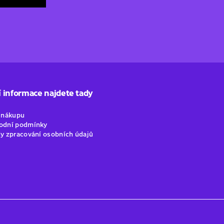
í informace najdete tady
o nákupu
odní podmínky
y zpracování osobních údajů