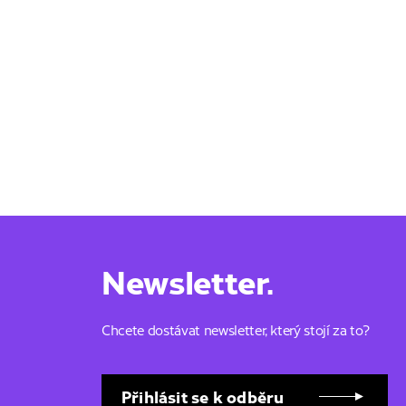
Newsletter.
Chcete dostávat newsletter, který stojí za to?
Přihlásit se k odběru