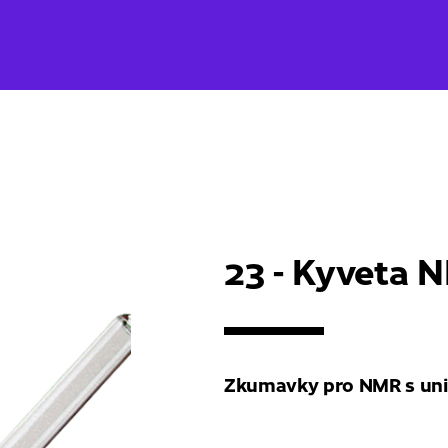
23 - Kyveta 
Zkumavky pro NMR s uni