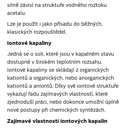
silně závisí na struktuře vodného roztoku
acetalu.
Lze je použít i jako přísadu do běžných,
klasických rozpouštědel.
Iontové kapaliny
Jedná se o soli, které jsou v kapalném stavu
dostupné v širokém teplotním rozsahu.
Iontové kapaliny se skládají z organických
kationtů a organických, nebo anorganických
kationtů a aniontů. Díky své iontové struktuře
vykazují řadu zajímavých vlastností, které
zjednoduší práci, nebo dokonce umožní úplně
nové postupy při chemických syntézách.
Zajímavé vlastnosti iontových kapalin