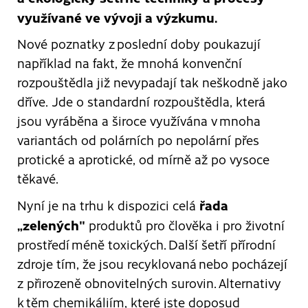
využívané ve vývoji a výzkumu.
Nové poznatky z poslední doby poukazují
například na fakt, že mnohá konvenční
rozpouštědla již nevypadají tak neškodně jako
dříve. Jde o standardní rozpouštědla, která
jsou vyráběna a široce využívána v mnoha
variantách od polárních po nepolární přes
protické a aprotické, od mírně až po vysoce
těkavé.
řada
Nyní je na trhu k dispozici celá
„zelených"
produktů pro člověka i pro životní
prostředí méně toxických. Další šetří přírodní
zdroje tím, že jsou recyklovaná nebo pocházejí
z přirozeně obnovitelných surovin. Alternativy
k těm chemikáliím, které jste doposud