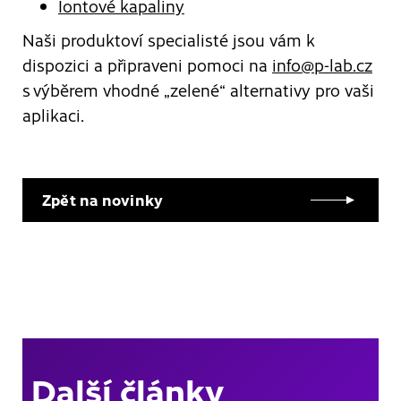
Iontové kapaliny
Naši produktoví specialisté jsou vám k
dispozici a připraveni pomoci na
info@p-lab.cz
s výběrem vhodné „zelené“ alternativy pro vaši
aplikaci.
Zpět na novinky
Další články