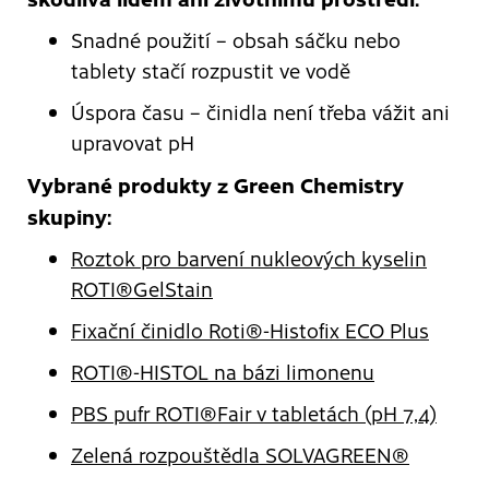
Snadné použití – obsah sáčku nebo
tablety stačí rozpustit ve vodě
Úspora času – činidla není třeba vážit ani
upravovat pH
Vybrané produkty z Green Chemistry
skupiny:
Roztok pro barvení nukleových kyselin
ROTI®GelStain
Fixační činidlo Roti®-Histofix ECO Plus
ROTI®-HISTOL na bázi limonenu
PBS pufr ROTI®Fair v tabletách (pH 7,4)
Zelená rozpouštědla SOLVAGREEN®