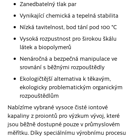
Zanedbatelný tlak par
Vynikající chemická a tepelná stabilita
Nízká tavitelnost, bod tání pod 100 °C
Vysoká rozpustnost pro širokou škálu
látek a biopolymerů
Nenáročná a bezpečná manipulace ve
srovnání s běžnými rozpouštědly
Ekologičtější alternativa k těkavým,
ekologicky problematickým organickým
rozpouštědlům
Nabízíme vybrané vysoce čisté iontové
kapaliny z proiontů pro výzkum vývoj, které
jsou běžně dostupné pouze v průmyslovém
měřítku. Díky speciálnímu výrobnímu procesu