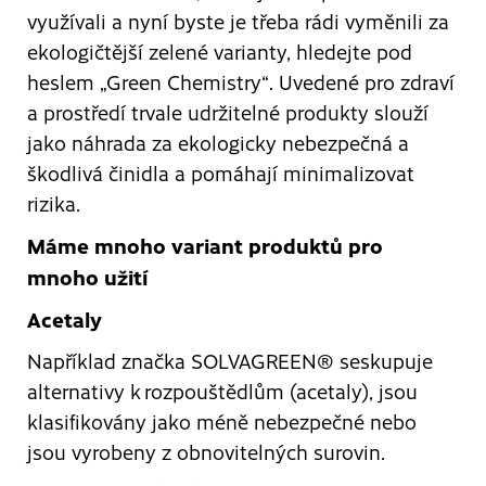
využívali a nyní byste je třeba rádi vyměnili za
ekologičtější zelené varianty, hledejte pod
heslem „Green Chemistry“. Uvedené pro zdraví
a prostředí trvale udržitelné produkty slouží
jako náhrada za ekologicky nebezpečná a
škodlivá činidla a pomáhají minimalizovat
rizika.
Máme mnoho variant produktů pro
mnoho užití
Acetaly
Například značka SOLVAGREEN® seskupuje
alternativy k rozpouštědlům (acetaly), jsou
klasifikovány jako méně nebezpečné nebo
jsou vyrobeny z obnovitelných surovin.