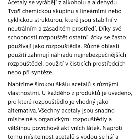
Acetaly se vyrábějí z alkoholu a aldehydu.
Tvoří chemickou skupinu s lineárními nebo
cyklickou strukturou, které jsou stabilní v
neutrálním a zásaditém prostředí. Díky své
schopnosti rozpouštět ostatní látky se často
používají jako rozpouštědla. Různé oblasti
použití zahrnují náhradu nejnebezpečnějších
rozpouštědel, použití v čisticích prostředcích
nebo při syntéze.
Nabízíme širokou škálu acetalů s různými
vlastnostmi. U každého z produktů je uvedeno,
pro které rozpouštědlo je vhodný jako
alternativa. Všechny acetaly jsou snadno
mísitelné s organickými rozpouštědly a
většinou povrchově aktivních látek. Naproti
tomu mísitelnost acetalů s vodou se liší a