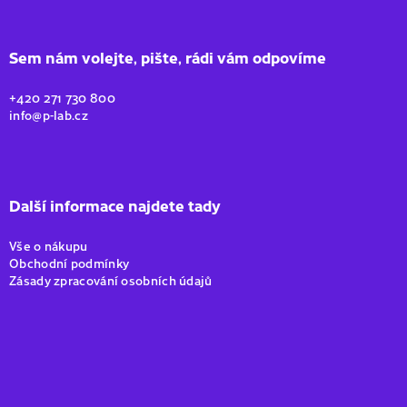
Sem nám volejte, pište, rádi vám odpovíme
+420 271 730 800
info@p-lab.cz
Další informace najdete tady
Vše o nákupu
Obchodní podmínky
Zásady zpracování osobních údajů