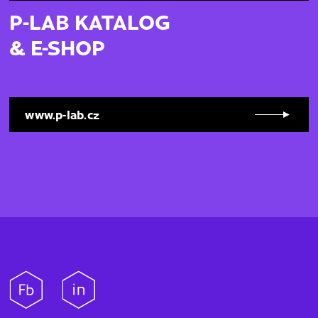
P-LAB KATALOG
& E-SHOP
www.p-lab.cz